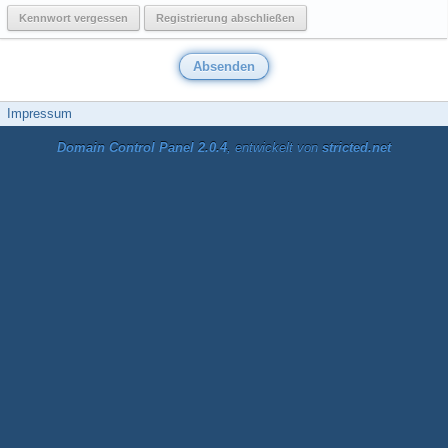
Kennwort vergessen
Registrierung abschließen
Impressum
Domain Control Panel 2.0.4
, entwickelt von
stricted.net