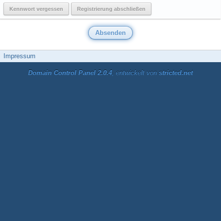
Kennwort vergessen
Registrierung abschließen
Impressum
Domain Control Panel 2.0.4
, entwickelt von
stricted.net