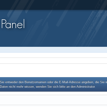
e entweder den Benutzernamen oder die E-Mail-Adresse angeben, die Sie in I
Daten nicht mehr wissen, wenden Sie sich bitte an den Administrator.