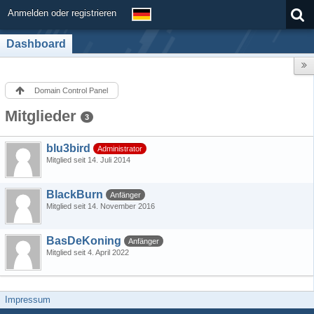
Anmelden oder registrieren
Dashboard
Domain Control Panel
Mitglieder
3
blu3bird
Administrator
Mitglied seit 14. Juli 2014
BlackBurn
Anfänger
Mitglied seit 14. November 2016
BasDeKoning
Anfänger
Mitglied seit 4. April 2022
Impressum