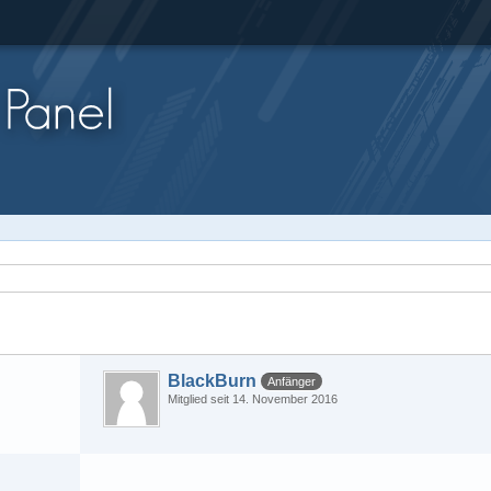
BlackBurn
Anfänger
Mitglied seit 14. November 2016