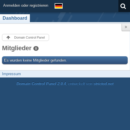
Anmelden oder registrieren
Dashboard
Domain Control Panel
Mitglieder
0
Es wurden keine Mitglieder gefunden.
Impressum
Domain Control Panel 2.0.4
, entwickelt von
stricted.net