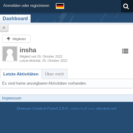
Anmelden oder registrieren
Dashboard
Mitglieder
insha
Mitglied seit 29. Oktober 2022
Letzte Aktivität
29. Oktober 2022
Letzte Aktivitäten
Über mich
Es sind keine anzeigbaren Aktivitäten vorhanden.
Impressum
Domain Control Panel 2.0.4
, entwickelt von
stricted.net