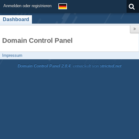
Anmelden oder registrieren
Dashboard
Domain Control Panel
Impressum
Domain Control Panel 2.0.4
, entwickelt von
stricted.net